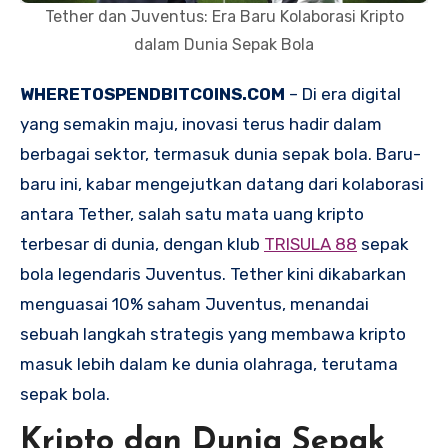
Tether dan Juventus: Era Baru Kolaborasi Kripto
dalam Dunia Sepak Bola
WHERETOSPENDBITCOINS.COM
– Di era digital
yang semakin maju, inovasi terus hadir dalam
berbagai sektor, termasuk dunia sepak bola. Baru-
baru ini, kabar mengejutkan datang dari kolaborasi
antara Tether, salah satu mata uang kripto
terbesar di dunia, dengan klub
TRISULA 88
sepak
bola legendaris Juventus. Tether kini dikabarkan
menguasai 10% saham Juventus, menandai
sebuah langkah strategis yang membawa kripto
masuk lebih dalam ke dunia olahraga, terutama
sepak bola.
Kripto dan Dunia Sepak