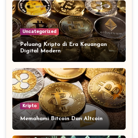
Uncategorized
Peluang Kripto di Era Keuangan
Digital Modern
Kripto
Memahami Bitcoin Dan Altcoin