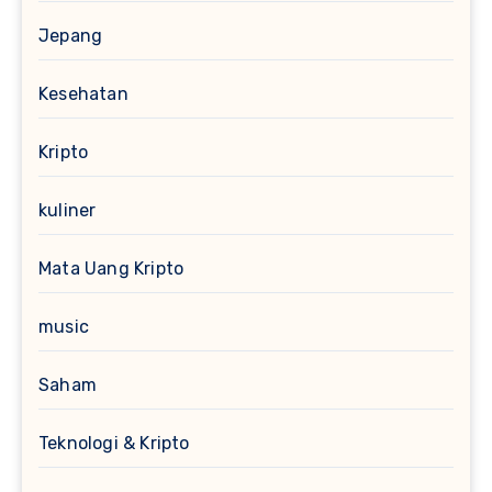
Jepang
Kesehatan
Kripto
kuliner
Mata Uang Kripto
music
Saham
Teknologi & Kripto