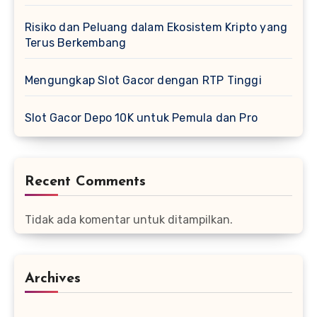
Risiko dan Peluang dalam Ekosistem Kripto yang
Terus Berkembang
Mengungkap Slot Gacor dengan RTP Tinggi
Slot Gacor Depo 10K untuk Pemula dan Pro
Recent Comments
Tidak ada komentar untuk ditampilkan.
Archives