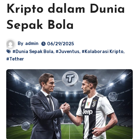
Kripto dalam Dunia
Sepak Bola
By
admin
06/29/2025
#Dunia Sepak Bola
,
#Juventus
,
#Kolaborasi Kripto
,
#Tether