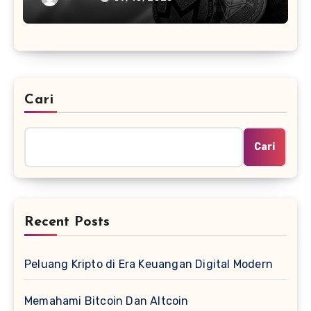
Cari
Cari
Recent Posts
Peluang Kripto di Era Keuangan Digital Modern
Memahami Bitcoin Dan Altcoin