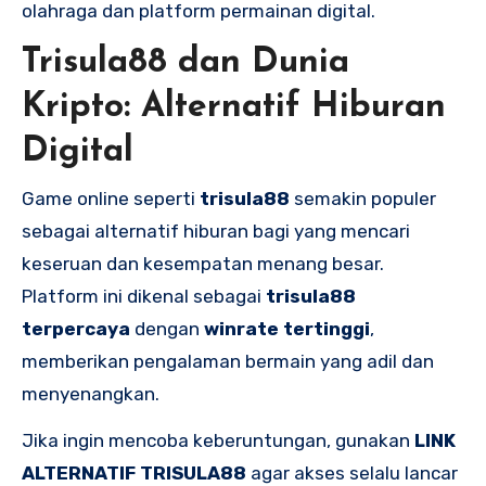
olahraga dan platform permainan digital.
Trisula88 dan Dunia
Kripto: Alternatif Hiburan
Digital
Game online seperti
trisula88
semakin populer
sebagai alternatif hiburan bagi yang mencari
keseruan dan kesempatan menang besar.
Platform ini dikenal sebagai
trisula88
terpercaya
dengan
winrate tertinggi
,
memberikan pengalaman bermain yang adil dan
menyenangkan.
Jika ingin mencoba keberuntungan, gunakan
LINK
ALTERNATIF TRISULA88
agar akses selalu lancar