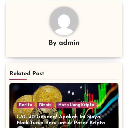
By
admin
Related Post
Berita
Bisnis
Mata Uang Kripto
CAC 40 Goyang! Apakah Ini Sinyal
Naik-Turun Baru untuk Pasar Kripto