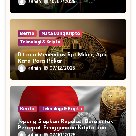
2025?
admin
10/07/2025
Berita
Mata Uang Kripto
Teknologi & Kripto
Bitcoin Menembus Rp1 Miliar, Apa
Kata Para Pakar
admin
07/12/2025
Berita
Teknologi & Kripto
Jepang Siapkan Regulasi Baru untuk
Percepat Penggunaan Kripto dan
NFT
admin
07/10/2025