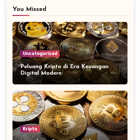
You Missed
Uncategorized
Peluang Kripto di Era Keuangan
Digital Modern
Kripto