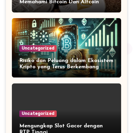
Memahami Bitcoin Dan Altcoin
Uncategorized
Risiko dan Peluang dalam Ekosistem
Kripto yang Terus Berkembang
Uncategorized
Mengungkap Slot Gacor dengan
RTP Tinggi