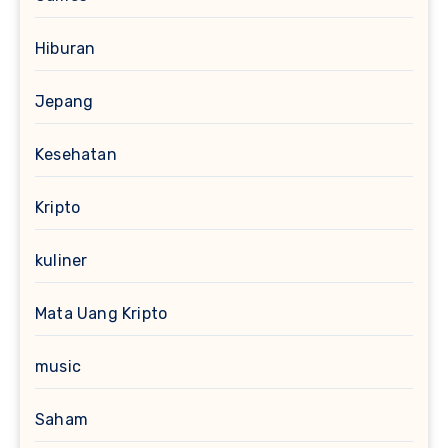
Hiburan
Jepang
Kesehatan
Kripto
kuliner
Mata Uang Kripto
music
Saham