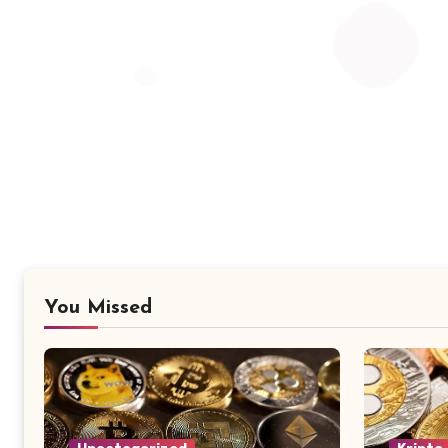
You Missed