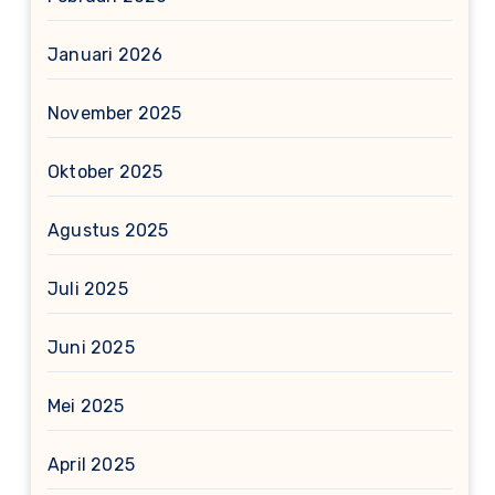
Januari 2026
November 2025
Oktober 2025
Agustus 2025
Juli 2025
Juni 2025
Mei 2025
April 2025