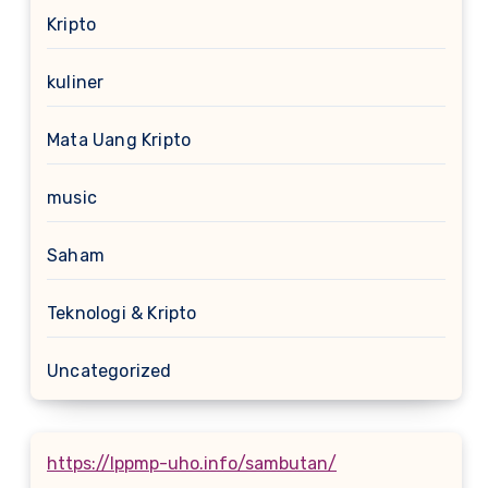
Kripto
kuliner
Mata Uang Kripto
music
Saham
Teknologi & Kripto
Uncategorized
https://lppmp-uho.info/sambutan/