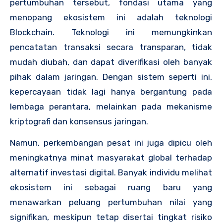
pertumbuhan tersebut, fondasi utama yang
menopang ekosistem ini adalah teknologi
Blockchain
. Teknologi ini memungkinkan
pencatatan transaksi secara transparan, tidak
mudah diubah, dan dapat diverifikasi oleh banyak
pihak dalam jaringan. Dengan sistem seperti ini,
kepercayaan tidak lagi hanya bergantung pada
lembaga perantara, melainkan pada mekanisme
kriptografi dan konsensus jaringan.
Namun, perkembangan pesat ini juga dipicu oleh
meningkatnya minat masyarakat global terhadap
alternatif investasi digital. Banyak individu melihat
ekosistem ini sebagai ruang baru yang
menawarkan peluang pertumbuhan nilai yang
signifikan, meskipun tetap disertai tingkat risiko