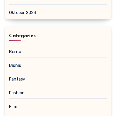
Oktober 2024
Categories
Berita
Bisnis
Fantasy
Fashion
Film