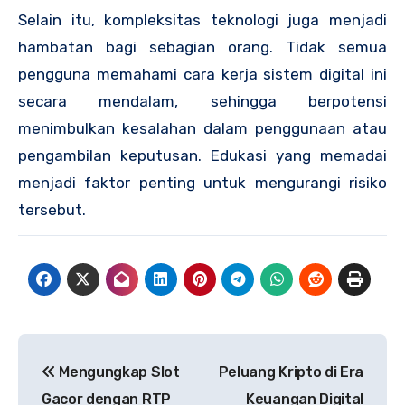
Selain itu, kompleksitas teknologi juga menjadi
hambatan bagi sebagian orang. Tidak semua
pengguna memahami cara kerja sistem digital ini
secara mendalam, sehingga berpotensi
menimbulkan kesalahan dalam penggunaan atau
pengambilan keputusan. Edukasi yang memadai
menjadi faktor penting untuk mengurangi risiko
tersebut.
Navigasi
Mengungkap Slot
Peluang Kripto di Era
pos
Gacor dengan RTP
Keuangan Digital