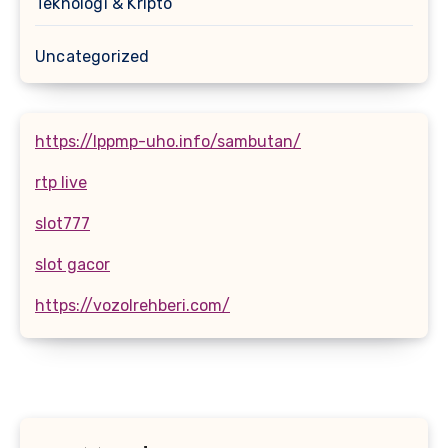
Teknologi & Kripto
Uncategorized
https://lppmp-uho.info/sambutan/
rtp live
slot777
slot gacor
https://vozolrehberi.com/