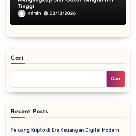
Mengungkap Slot Gacor dengan RTP
Tinggi
admin
02/12/2026
Cari
Cari
Recent Posts
Peluang Kripto di Era Keuangan Digital Modern