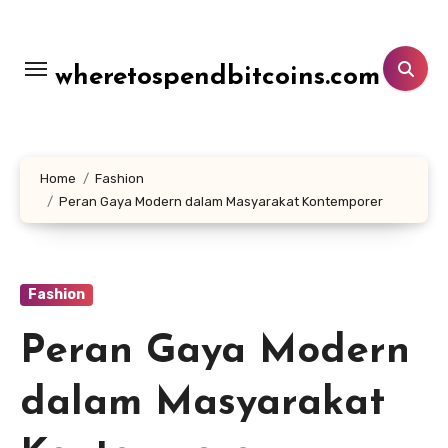
Lewati
ke
konten
wheretospendbitcoins.com
Home
Fashion
Peran Gaya Modern dalam Masyarakat Kontemporer
Fashion
Peran Gaya Modern
dalam Masyarakat