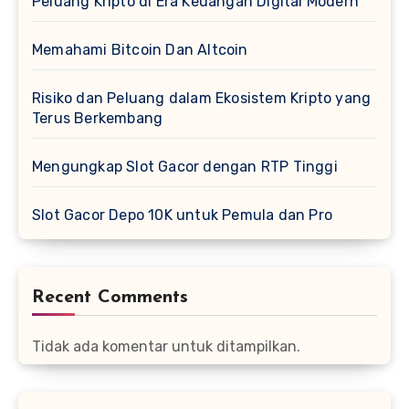
Peluang Kripto di Era Keuangan Digital Modern
Memahami Bitcoin Dan Altcoin
Risiko dan Peluang dalam Ekosistem Kripto yang
Terus Berkembang
Mengungkap Slot Gacor dengan RTP Tinggi
Slot Gacor Depo 10K untuk Pemula dan Pro
Recent Comments
Tidak ada komentar untuk ditampilkan.