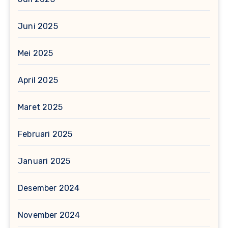
Juni 2025
Mei 2025
April 2025
Maret 2025
Februari 2025
Januari 2025
Desember 2024
November 2024