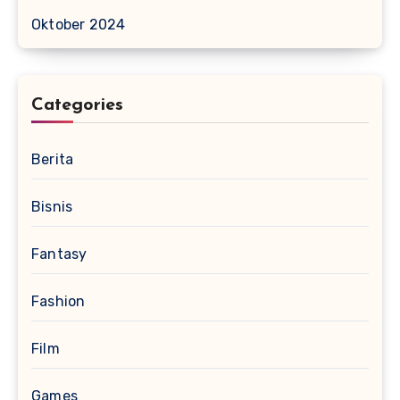
Oktober 2024
Categories
Berita
Bisnis
Fantasy
Fashion
Film
Games