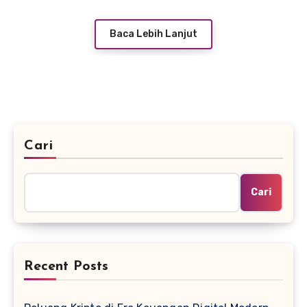
Baca Lebih Lanjut
Cari
Cari
Recent Posts