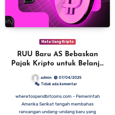
Mata Uang Kripto
RUU Baru AS Bebaskan
Pajak Kripto untuk Belanja
Harian, Dorong Adopsi
admin
07/04/2025
Massal
Tidak ada komentar
wheretospendbitcoins.com – Pemerintah
Amerika Serikat tengah membahas
rancangan undang-undang baru yang