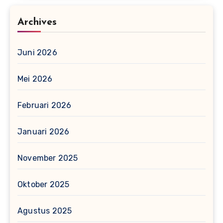
Archives
Juni 2026
Mei 2026
Februari 2026
Januari 2026
November 2025
Oktober 2025
Agustus 2025