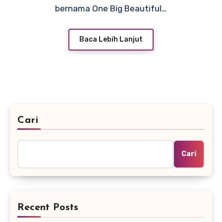
bernama One Big Beautiful…
Baca Lebih Lanjut
Cari
Cari
Recent Posts