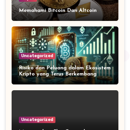
Memahami Bitcoin Dan Altcoin
Uncategorized
Risiko dan Peluang dalam Ekosistem
Kripto yang Terus Berkembang
Uncategorized