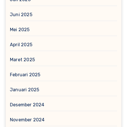
Juni 2025
Mei 2025
April 2025
Maret 2025
Februari 2025
Januari 2025
Desember 2024
November 2024