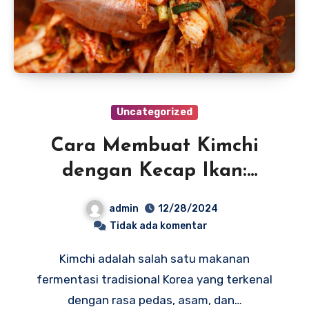
Uncategorized
Cara Membuat Kimchi
dengan Kecap Ikan:
Meningkatkan Rasa
admin
12/28/2024
Umami dalam Kimchi Anda
Tidak ada komentar
Kimchi adalah salah satu makanan
fermentasi tradisional Korea yang terkenal
dengan rasa pedas, asam, dan…