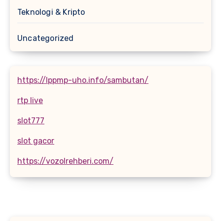
Teknologi & Kripto
Uncategorized
https://lppmp-uho.info/sambutan/
rtp live
slot777
slot gacor
https://vozolrehberi.com/