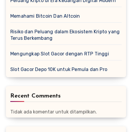
Peluang Kripto di Era Keuangan Digital Modern
Memahami Bitcoin Dan Altcoin
Risiko dan Peluang dalam Ekosistem Kripto yang
Terus Berkembang
Mengungkap Slot Gacor dengan RTP Tinggi
Slot Gacor Depo 10K untuk Pemula dan Pro
Recent Comments
Tidak ada komentar untuk ditampilkan.