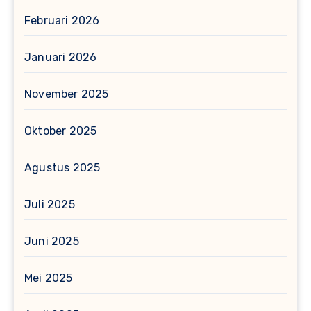
Februari 2026
Januari 2026
November 2025
Oktober 2025
Agustus 2025
Juli 2025
Juni 2025
Mei 2025