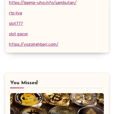
https://lppmp-uho.info/sambutan/
rtp live
slot777
slot gacor
https://vozolrehberi.com/
You Missed