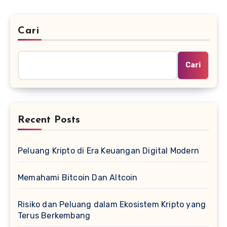
Cari
Cari
Recent Posts
Peluang Kripto di Era Keuangan Digital Modern
Memahami Bitcoin Dan Altcoin
Risiko dan Peluang dalam Ekosistem Kripto yang
Terus Berkembang