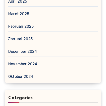
April 2025
Maret 2025
Februari 2025
Januari 2025
Desember 2024
November 2024
Oktober 2024
Categories