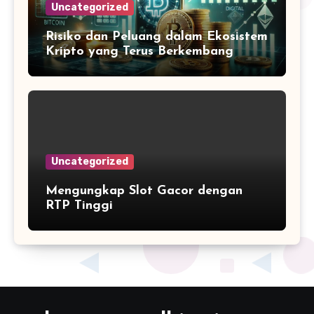
Uncategorized
Risiko dan Peluang dalam Ekosistem
Kripto yang Terus Berkembang
Uncategorized
Mengungkap Slot Gacor dengan
RTP Tinggi