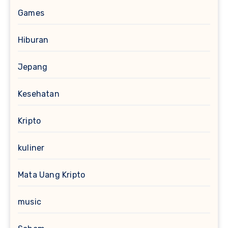
Games
Hiburan
Jepang
Kesehatan
Kripto
kuliner
Mata Uang Kripto
music