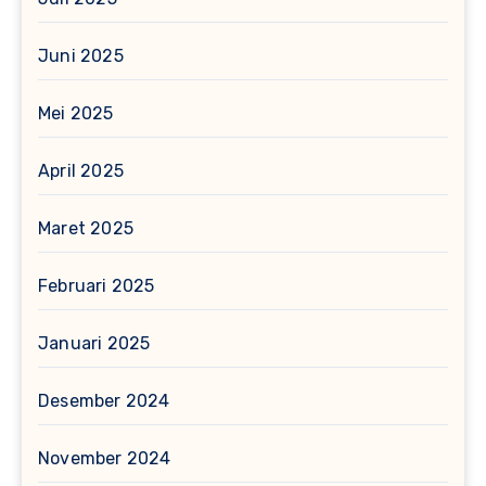
Juni 2025
Mei 2025
April 2025
Maret 2025
Februari 2025
Januari 2025
Desember 2024
November 2024