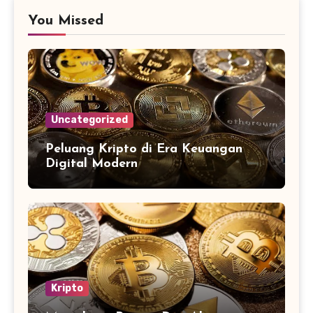
You Missed
Uncategorized
Peluang Kripto di Era Keuangan
Digital Modern
Kripto