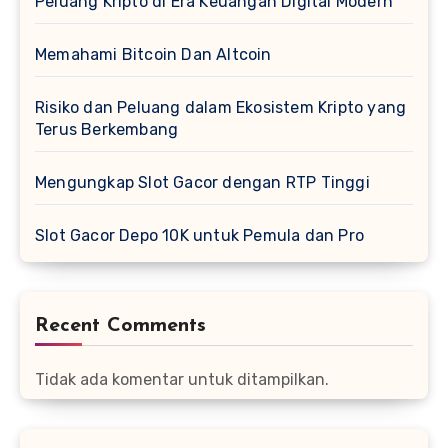
Peluang Kripto di Era Keuangan Digital Modern
Memahami Bitcoin Dan Altcoin
Risiko dan Peluang dalam Ekosistem Kripto yang
Terus Berkembang
Mengungkap Slot Gacor dengan RTP Tinggi
Slot Gacor Depo 10K untuk Pemula dan Pro
Recent Comments
Tidak ada komentar untuk ditampilkan.