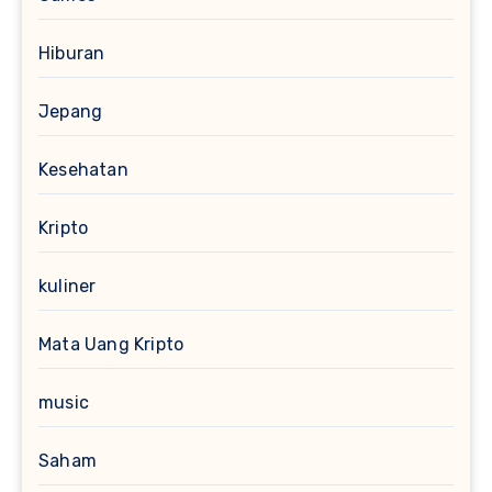
Hiburan
Jepang
Kesehatan
Kripto
kuliner
Mata Uang Kripto
music
Saham