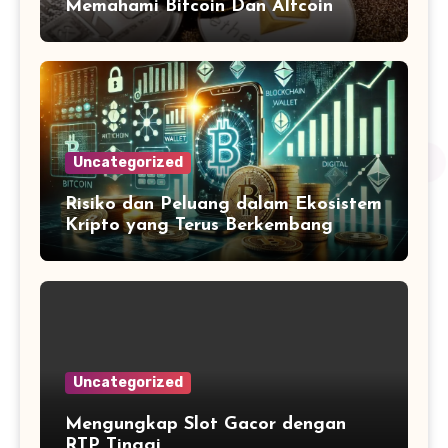
Memahami Bitcoin Dan Altcoin
Uncategorized
Risiko dan Peluang dalam Ekosistem
Kripto yang Terus Berkembang
Uncategorized
Mengungkap Slot Gacor dengan
RTP Tinggi