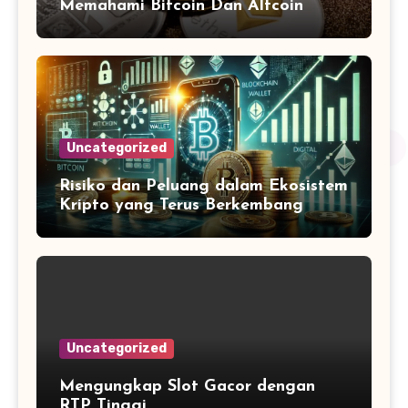
Memahami Bitcoin Dan Altcoin
Uncategorized
Risiko dan Peluang dalam Ekosistem
Kripto yang Terus Berkembang
Uncategorized
Mengungkap Slot Gacor dengan
RTP Tinggi