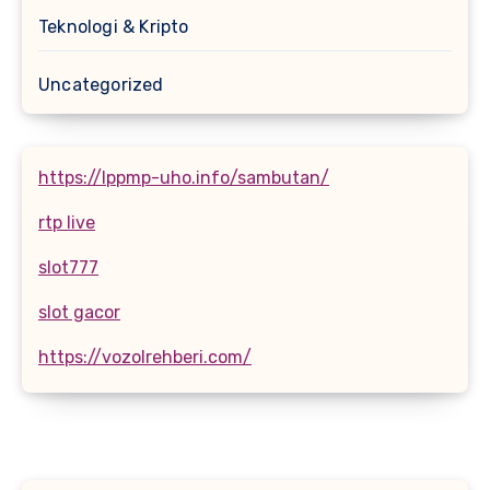
Teknologi & Kripto
Uncategorized
https://lppmp-uho.info/sambutan/
rtp live
slot777
slot gacor
https://vozolrehberi.com/