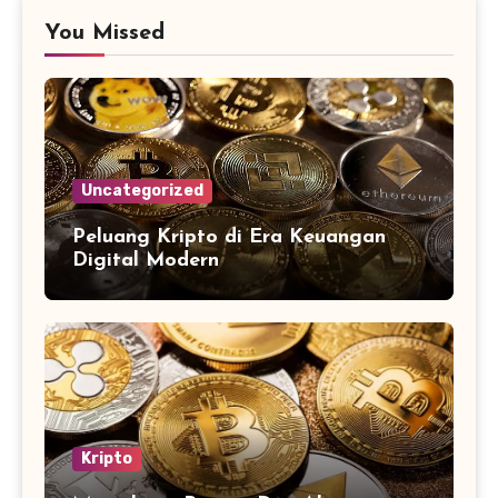
You Missed
Uncategorized
Peluang Kripto di Era Keuangan
Digital Modern
Kripto