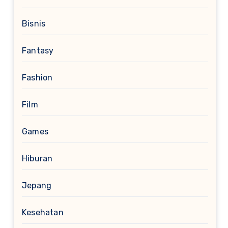
Bisnis
Fantasy
Fashion
Film
Games
Hiburan
Jepang
Kesehatan