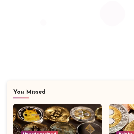
You Missed