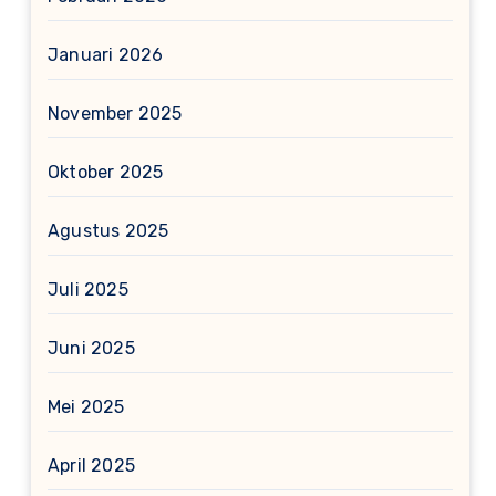
Januari 2026
November 2025
Oktober 2025
Agustus 2025
Juli 2025
Juni 2025
Mei 2025
April 2025