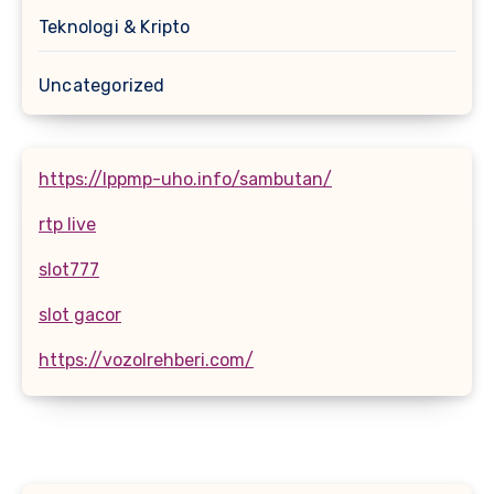
Teknologi & Kripto
Uncategorized
https://lppmp-uho.info/sambutan/
rtp live
slot777
slot gacor
https://vozolrehberi.com/