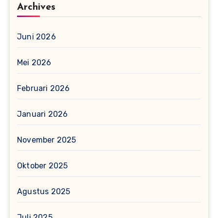
Archives
Juni 2026
Mei 2026
Februari 2026
Januari 2026
November 2025
Oktober 2025
Agustus 2025
Juli 2025