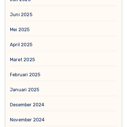
Juni 2025
Mei 2025
April 2025
Maret 2025
Februari 2025
Januari 2025
Desember 2024
November 2024