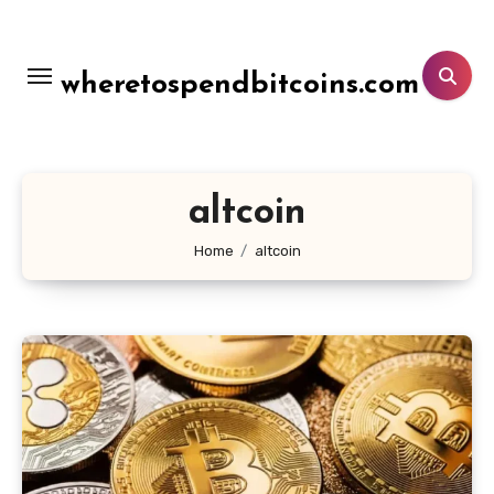
Lewati
ke
konten
wheretospendbitcoins.com
altcoin
Home
altcoin