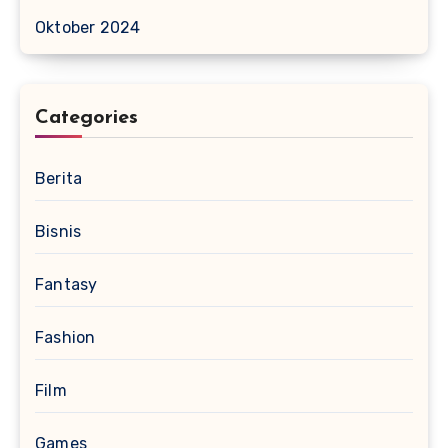
Oktober 2024
Categories
Berita
Bisnis
Fantasy
Fashion
Film
Games