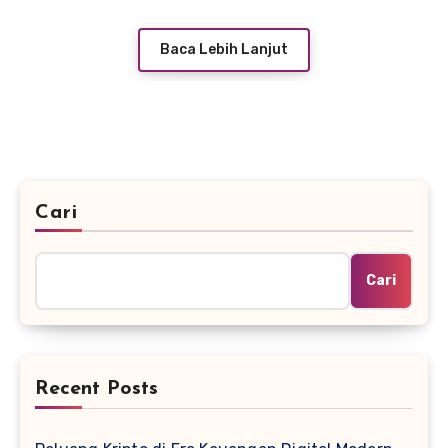
Baca Lebih Lanjut
Cari
Cari
Recent Posts